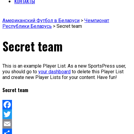
КОНТАКТЫ
Американский Футбол в Беларуси
>
Чемпионат
Республики Беларусь
>
Secret team
Secret team
This is an example Player List. As a new SportsPress user,
you should go to
your dashboard
to delete this Player List
and create new Player Lists for your content. Have fun!
Secret team
Facebook
Twitter
Email