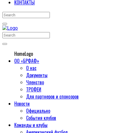
КОНТАКТЫ
HomeLogo
ОО «БРФАФ»
О нас
Документы
Членство
ТРОФЕИ
Для партнеров и спонсоров
Новости
Официально
События клубов
Команды и клубы
Американский футбол