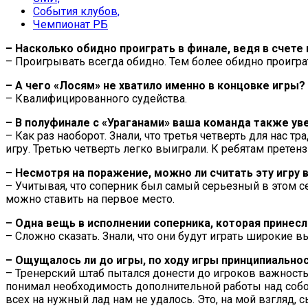
События клубов,
Чемпионат РБ
– Насколько обидно проиграть в финале, ведя в счете
– Проигрывать всегда обидно. Тем более обидно проиграть
– А чего «Лосям» не хватило именно в концовке игры?
– Квалифицированного судейства.
– В полуфинале с «Ураганами» ваша команда также ув
– Как раз наоборот. Знали, что третья четверть для нас
игру. Третью четверть легко выиграли. К ребятам претенз
– Несмотря на поражение, можно ли считать эту игру
– Учитывая, что соперник был самый серьезный в этом с
можно ставить на первое место.
– Одна вещь в исполнении соперника, которая принес
– Сложно сказать. Знали, что они будут играть широкие в
– Ощущалось ли до игры, по ходу игры принципиально
– Тренерский штаб пытался донести до игроков важность
понимал необходимость дополнительной работы над собой,
всех на нужный лад нам не удалось. Это, на мой взгляд,