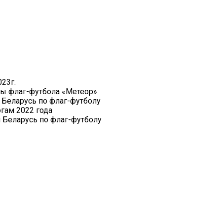
23г.
лы флаг-футбола «Метеор»
Беларусь по флаг-футболу
гам 2022 года
Беларусь по флаг-футболу