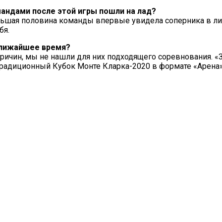
андами после этой игры пошли на лад?
Бóльшая половина команды впервые увидела соперника в ли
бя.
 ближайшее время?
х причин, мы не нашли для них подходящего соревнования. 
традиционный Кубок Монте Кларка​-2020 в формате «Арена»