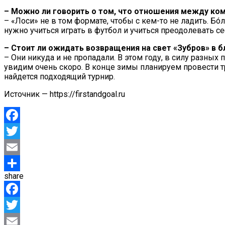
– Можно ли говорить о том, что отношения между ком
– «Лоси» не в том формате, чтобы с кем-то не ладить. 
нужно учиться играть в футбол и учиться преодолевать се
– Стоит ли ожидать возвращения на свет «Зубров» в
– Они никуда​ и не пропадали. В этом году, в силу разны
увидим очень скоро.​ В конце зимы планируем провести 
найдется подходящий турнир.
Источник — https://firstandgoal.ru
Facebook
Twitter
Email
share
Отправить
Facebook
Twitter