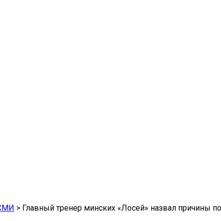
СМИ
>
Главный тренер минских «Лосей» назвал причины п