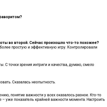
 фаворитом?
роты во второй. Сейчас произошло что-то похожее?
на более простую и эффективную игру. Контролировали
 С точки зрения интриги и качества, думаю, смело
зовать. Сказалась неопытность.
нию, понятие важности у всех оказалось разное. Кто-то
ке – уже показатель крайней важности момента. Настроить