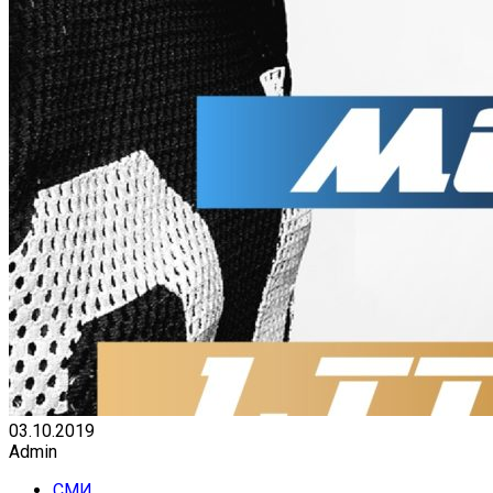
03.10.2019
Admin
СМИ,