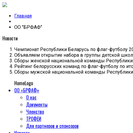
Главная
ОО "БРФАФ"
Новости
Чемпионат Республики Беларусь по флаг-футболу 20
Объявляем открытие набора в группы детской шко
Cборы женской национальной команды Республики 
Рейтинг белорусских команд по флаг-футболу по ито
Cборы мужской национальной команды Республики 
HomeLogo
ОО «БРФАФ»
О нас
Документы
Членство
ТРОФЕИ
Для партнеров и спонсоров