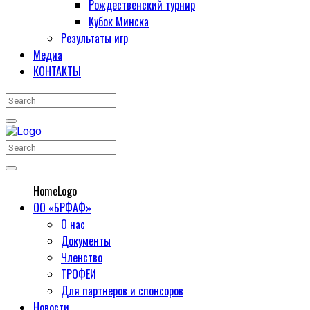
Рождественский турнир
Кубок Минска
Результаты игр
Медиа
КОНТАКТЫ
HomeLogo
ОО «БРФАФ»
О нас
Документы
Членство
ТРОФЕИ
Для партнеров и спонсоров
Новости