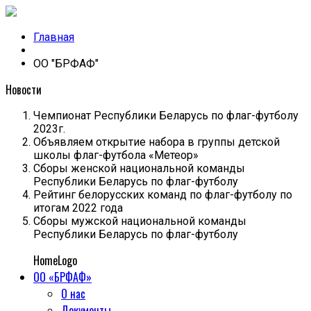
Главная
ОО "БРФАФ"
Новости
Чемпионат Республики Беларусь по флаг-футболу
2023г.
Объявляем открытие набора в группы детской
школы флаг-футбола «Метеор»
Cборы женской национальной команды
Республики Беларусь по флаг-футболу
Рейтинг белорусских команд по флаг-футболу по
итогам 2022 года
Cборы мужской национальной команды
Республики Беларусь по флаг-футболу
HomeLogo
ОО «БРФАФ»
О нас
Документы