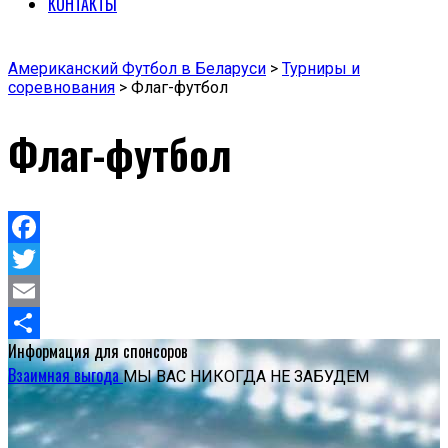
КОНТАКТЫ
Американский Футбол в Беларуси
>
Турниры и
соревнования
>
Флаг-футбол
Флаг-футбол
Facebook
Twitter
Email
Информация для
спонсоров
Отправить
Взаимная выгода
МЫ ВАС НИКОГДА НЕ ЗАБУДЕМ