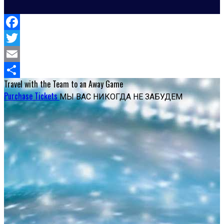
Facebook
Twitter
Email
Travel with the Team
to an Away Game
Отправить
Purchase Tickets
МЫ ВАС НИКОГДА НЕ ЗАБУДЕМ