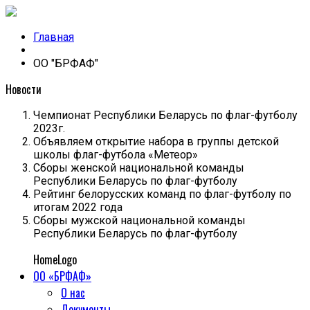
Главная
ОО "БРФАФ"
Новости
Чемпионат Республики Беларусь по флаг-футболу
2023г.
Объявляем открытие набора в группы детской
школы флаг-футбола «Метеор»
Cборы женской национальной команды
Республики Беларусь по флаг-футболу
Рейтинг белорусских команд по флаг-футболу по
итогам 2022 года
Cборы мужской национальной команды
Республики Беларусь по флаг-футболу
HomeLogo
ОО «БРФАФ»
О нас
Документы