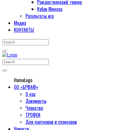
Рождественский турнир
Кубок Минска
Результаты игр
Медиа
КОНТАКТЫ
HomeLogo
ОО «БРФАФ»
О нас
Документы
Членство
ТРОФЕИ
Для партнеров и спонсоров
Новости